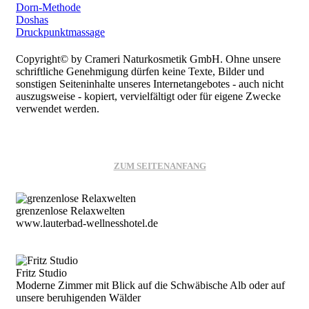
Dorn-Methode
Doshas
Druckpunktmassage
Copyright© by Crameri Naturkosmetik GmbH. Ohne unsere
schriftliche Genehmigung dürfen keine Texte, Bilder und
sonstigen Seiteninhalte unseres Internetangebotes - auch nicht
auszugsweise - kopiert, vervielfältigt oder für eigene Zwecke
verwendet werden.
ZUM SEITENANFANG
grenzenlose Relaxwelten
www.lauterbad-wellnesshotel.de
Fritz Studio
Moderne Zimmer mit Blick auf die Schwäbische Alb oder auf
unsere beruhigenden Wälder