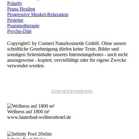
Polarity
Prana Healing
Progressive Muskel-Relaxation
Proteine
Psammotherapie
Psycho-Diät
Copyright© by Crameri Naturkosmetik GmbH. Ohne unsere
schriftliche Genehmigung dürfen keine Texte, Bilder und
sonstigen Seiteninhalte unseres Internetangebotes - auch nicht
auszugsweise - kopiert, vervielfältigt oder für eigene Zwecke
verwendet werden.
ZUM SEITENANFANG
Wellness auf 1800 m²
www.lauterbad-wellnesshotel.de